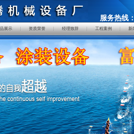
服务热线
品展示
资质荣誉
经理致辞
工程案例
新