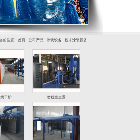
当前位置：
首页
-
公司产品
-
涂装设备
-
粉末涂装设备
气烘干炉
喷粉室全景