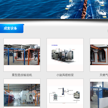
成套设备
重型悬挂输送机
小旋风喷粉室
天燃