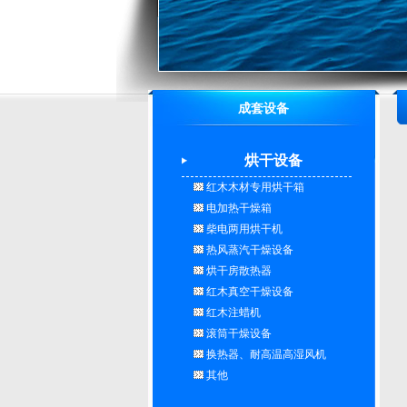
成套设备
烘干设备
红木木材专用烘干箱
电加热干燥箱
柴电两用烘干机
热风蒸汽干燥设备
烘干房散热器
红木真空干燥设备
红木注蜡机
滚筒干燥设备
换热器、耐高温高湿风机
其他