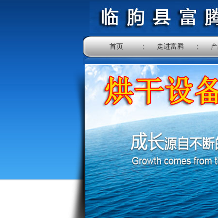
首页
走进富腾
产