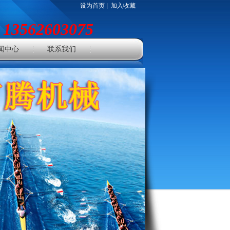
设为首页
|
加入收藏
13562603075
：
闻中心
联系我们