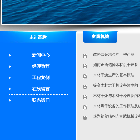
富腾机械
走进富腾
散热器是怎么的一种产品
新闻中心
如何正确选择木材烘干设备
经理致辞
木材干燥生产的基本原理
工程案例
提高木材烘干机设备效率的
在线留言
木材干燥与木材干燥设备的
联系我们
木材烘干设备的工作原理及
热烈祝贺临朐县富腾机械设