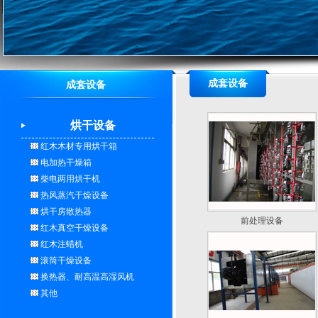
成套设备
成套设备
烘干设备
红木木材专用烘干箱
电加热干燥箱
柴电两用烘干机
热风蒸汽干燥设备
烘干房散热器
前处理设备
红木真空干燥设备
红木注蜡机
滚筒干燥设备
换热器、耐高温高湿风机
其他