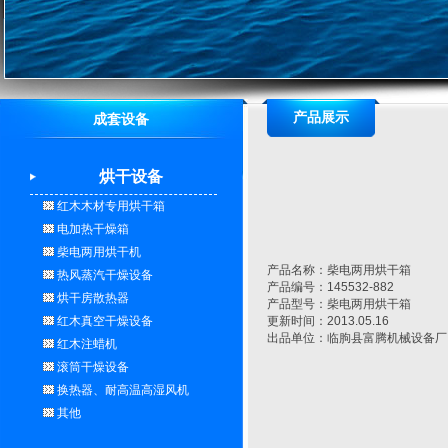
产品展示
成套设备
烘干设备
红木木材专用烘干箱
电加热干燥箱
柴电两用烘干机
产品名称：柴电两用烘干箱
热风蒸汽干燥设备
产品编号：145532-882
烘干房散热器
产品型号：柴电两用烘干箱
红木真空干燥设备
更新时间：2013.05.16
出品单位：临朐县富腾机械设备厂
红木注蜡机
滚筒干燥设备
换热器、耐高温高湿风机
其他