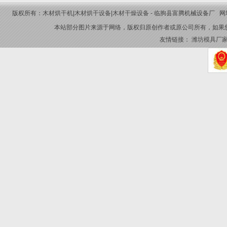
版权所有：
木材烘干机
|
木材烘干设备
|
木材干燥设备
- 临朐县富腾机械设备厂 网址：www
本站部分图片来源于网络，版权归原创作者或原公司所有，如果
友情链接：
潍坊模具厂