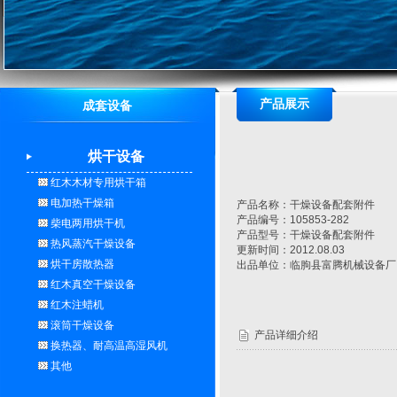
产品展示
成套设备
烘干设备
红木木材专用烘干箱
电加热干燥箱
产品名称：干燥设备配套附件
产品编号：105853-282
柴电两用烘干机
产品型号：干燥设备配套附件
热风蒸汽干燥设备
更新时间：2012.08.03
烘干房散热器
出品单位：临朐县富腾机械设备厂
红木真空干燥设备
红木注蜡机
滚筒干燥设备
产品详细介绍
换热器、耐高温高湿风机
其他